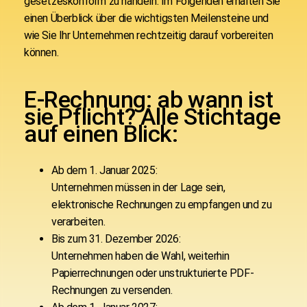
gesetzeskonform zu handeln. Im Folgenden erhalten Sie
einen Überblick über die wichtigsten Meilensteine und
wie Sie Ihr Unternehmen rechtzeitig darauf vorbereiten
können.
E-Rechnung: ab wann ist
sie Pflicht? Alle Stichtage
auf einen Blick:
Ab dem 1. Januar 2025:
Unternehmen müssen in der Lage sein,
elektronische Rechnungen zu empfangen und zu
verarbeiten.
Bis zum 31. Dezember 2026:
Unternehmen haben die Wahl, weiterhin
Papierrechnungen oder unstrukturierte PDF-
Rechnungen zu versenden.