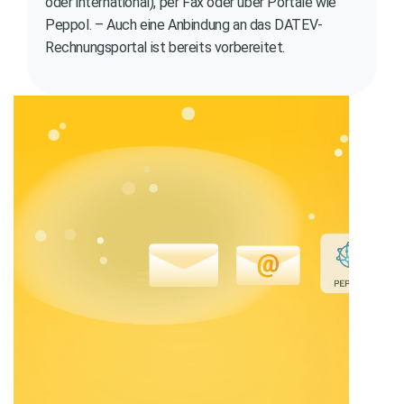
oder international), per Fax oder über Portale wie
Peppol. – Auch eine Anbindung an das DATEV-
Rechnungsportal ist bereits vorbereitet.