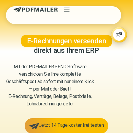
E-Rechnungen versenden
direkt aus Ihrem ERP
Mit der PDFMAILER.SEND Software
verschicken Sie Ihre komplette
Geschäftspost ab sofort mit nur einem Klick
– per Mail oder Brief!
E-Rechnung, Verträge, Belege, Postbriefe,
Lohnabrechnungen, etc.
Jetzt 14 Tage kostenfrei testen