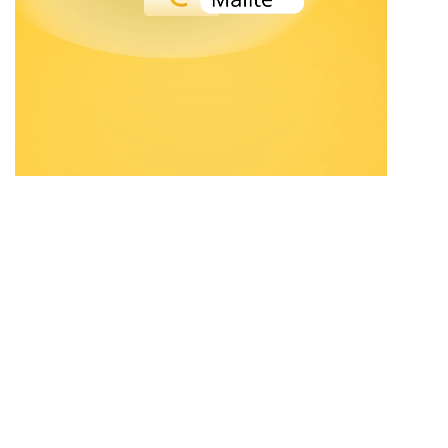
Kein teures IT-Projekt.
Kein langes Warten.