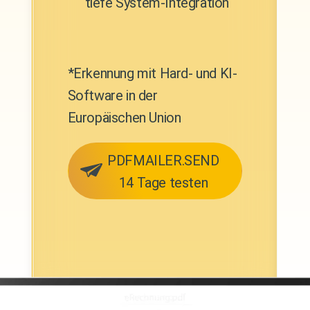
tiefe System-Integration
*Erkennung mit Hard- und KI-
Software in der
Europäischen Union
PDFMAILER.SEND
14 Tage testen