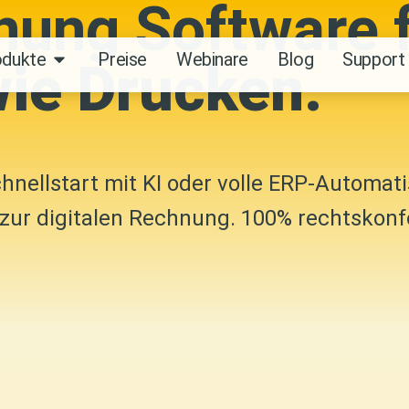
nung Software 
odukte
Preise
Webinare
Blog
Support
wie Drucken.
hnellstart mit KI oder volle ERP-Automati
 zur digitalen Rechnung. 100% rechtskonfo