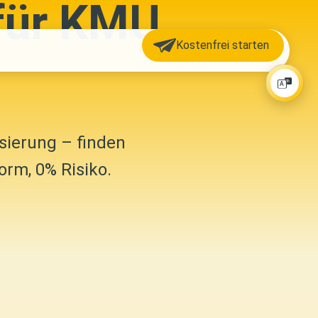
für KMU
Kostenfrei starten
sierung – finden
rm, 0% Risiko.