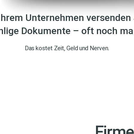
 Ihrem Unternehmen versenden 
hlige Dokumente – oft noch man
Das kostet Zeit, Geld und Nerven.
Firme