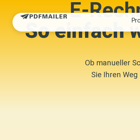
E-Rech
Pr
So einfach 
Ob manueller Sc
Sie Ihren Weg