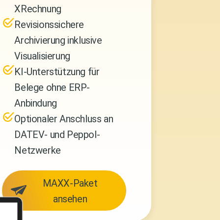
XRechnung
Revisionssichere
Archivierung inklusive
Visualisierung
KI-Unterstützung
für
Belege ohne ERP-
Anbindung
Optionaler Anschluss
an
DATEV- und Peppol-
Netzwerke
MAXX-Paket
ansehen