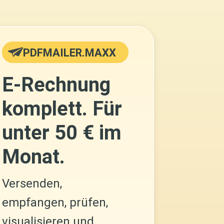
PDFMAILER.MAXX
E-Rechnung
komplett. Für
unter 50 € im
Monat.
Versenden,
empfangen, prüfen,
visualisieren und