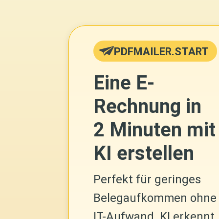
PDFMAILER.START
Eine E-
Rechnung in
2 Minuten mit
KI erstellen
Perfekt für geringes
Belegaufkommen ohne
IT-Aufwand. KI erkennt