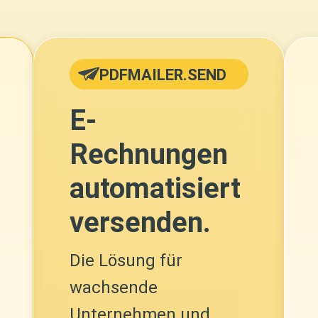
PDFMAILER.SEND
E-
Rechnungen
automatisiert
versenden.
Die Lösung für
wachsende
Unternehmen und