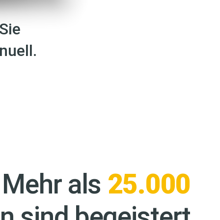
Sie
uell.
Mehr als
25.000
n sind begeistert