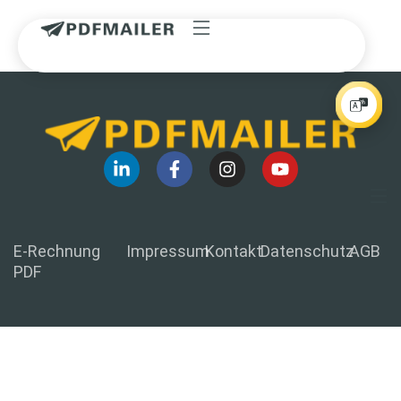
E-Rechnung
Impressum
Kontakt
Datenschutz
AGB
PDF