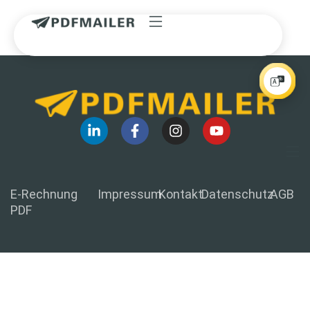
E-Rechnung
Impressum
Kontakt
Datenschutz
AGB
PDF