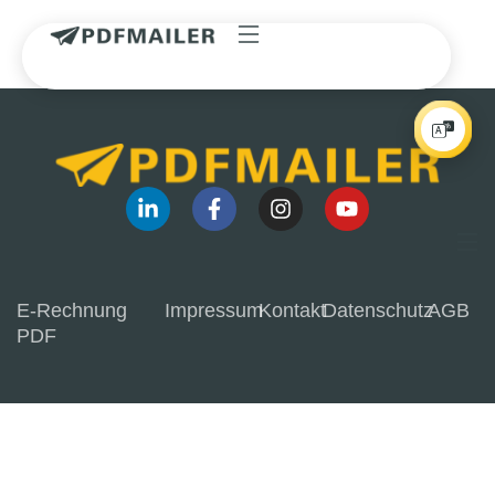
E-Rechnung
Impressum
Kontakt
Datenschutz
AGB
PDF