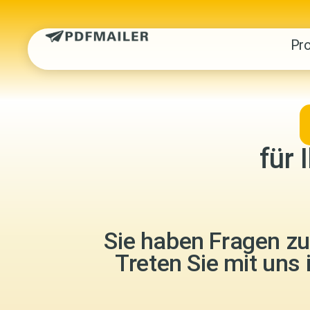
Pr
für 
Sie haben Fragen z
Treten Sie mit uns 