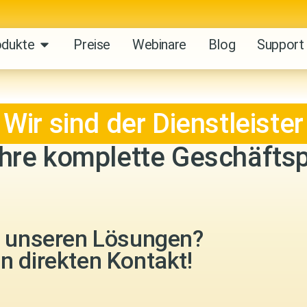
odukte
Preise
Webinare
Blog
Support
Wir sind der Dienstleister
Ihre komplette Geschäfts
u unseren Lösungen?
in direkten Kontakt!