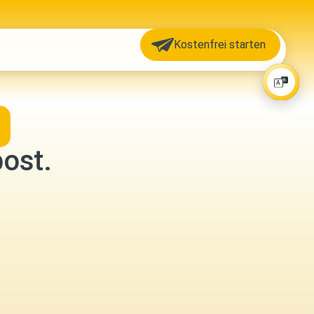
Kostenfrei starten
post.